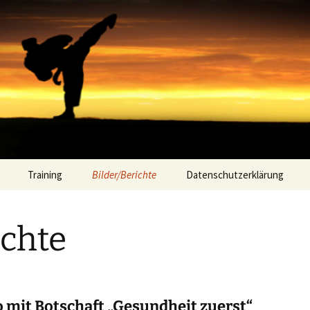
ein Mosbach
Training
Bilder/Berichte
Datenschutzerklärung
ichte
 mit Botschaft „Gesundheit zuerst“