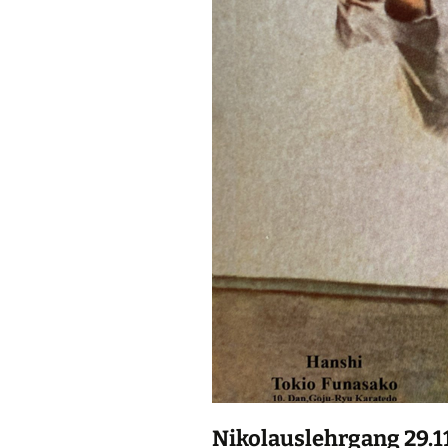
Nikolauslehrgang 29.11