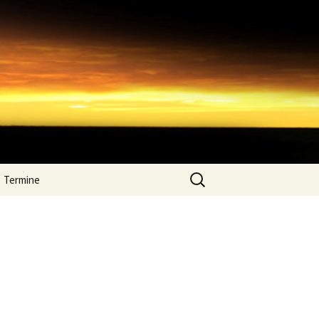
Suchen
Termine
nach: